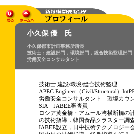
小久保 優 氏
小久保都市計画事務所所長
技術士：建設部門，環境部門，総合技術監理部門
労働安全コンサルタント
技術士 建設/環境/総合技術監理
APEC Engineer（Civil/Structural）IntPE
労働安全コンサルタント 環境カウン
SIA JABEE審査員
ロシア黄金橋・アムール湾横断橋の
の技術指導，韓国食品クラスター調
IABEE設立，日中技術テクノロジー