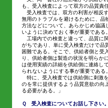
も、受入検査によって双方の品質責
受入検査では、双方の利害が相反す
無用のトラブルを避けるために、品
方法などについて、あらかじめ協議
いように決めておく事が重要である
工場内での検査と違って、品質に関
がちであり、単に受入検査だけで品
困難である。そこで、供給者側と受
り、供給者側は製造の状況を明らか
は使用実績の詳細を供給側に連絡し
られないようにする事が重要である
特に、受入検査では供給側に刺激を
のを常に提供するよう品質意欲の向
る必要がある。」
Ｑ 受入検査についてお話し下さい