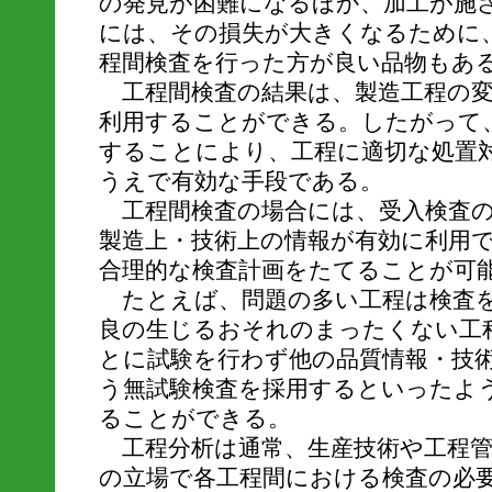
の発見が困難になるほか、加工が施
には、その損失が大きくなるために
程間検査を行った方が良い品物もあ
工程間検査の結果は、製造工程の変
利用することができる。したがって
することにより、工程に適切な処置
うえで有効な手段である。
工程間検査の場合には、受入検査の
製造上・技術上の情報が有効に利用
合理的な検査計画をたてることが可
たとえば、問題の多い工程は検査を
良の生じるおそれのまったくない工
とに試験を行わず他の品質情報・技
う無試験検査を採用するといったよ
ることができる。
工程分析は通常、生産技術や工程管
の立場で各工程間における検査の必