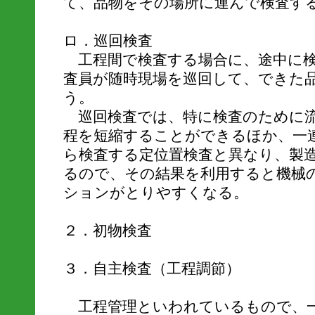
て、品物をその場所に運んで検査す
ロ．巡回検査
工程間で検査する場合に、途中に検
査員が随時現場を巡回して、できた
う。
巡回検査では、特に検査のために流
程を短縮することができるほか、一
ら検査する定位置検査と異なり、製
るので、その結果を利用すると機械
ションがとりやすくなる。
２．初物検査
３．自主検査（工程調節）
工程管理といわれているもので、一