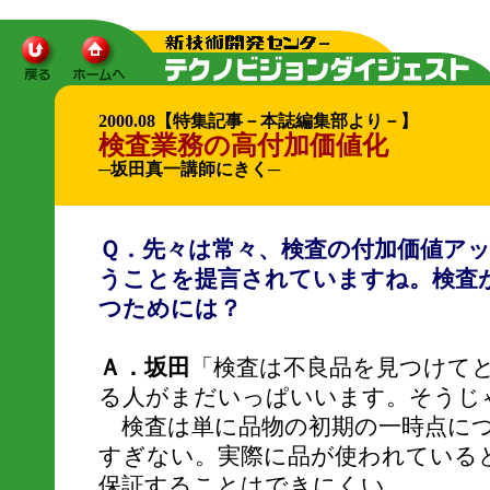
2000.08【特集記事－本誌編集部より－】
検査業務の高付加価値化
─坂田真一講師にきく─
Ｑ．先々は常々、検査の付加価値ア
うことを提言されていますね。検査
つためには？
Ａ．坂田
「検査は不良品を見つけて
る人がまだいっぱいいます。そうじ
検査は単に品物の初期の一時点に
すぎない。実際に品が使われている
保証することはできにくい。