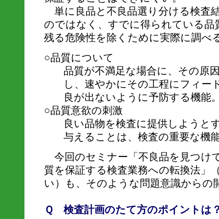
単に良品と不良品選り分ける検査結
のではなく、すでに得られている品
残る危険性を除くために実際に調べ
○品質について
品質が不満足な場合に、その原
し、速やかにその工程にフィー
良が出ないように予防する機能
○品質意欲の刺激
良い品物を検査に提供しようと
与えることは、検査の重要な機
今回のセミナー「不良品を見つけて
質を保証する検査業務への転換法」
い）も、そのような問題意識からの
Ｑ 検査計画のたて方のポイントは