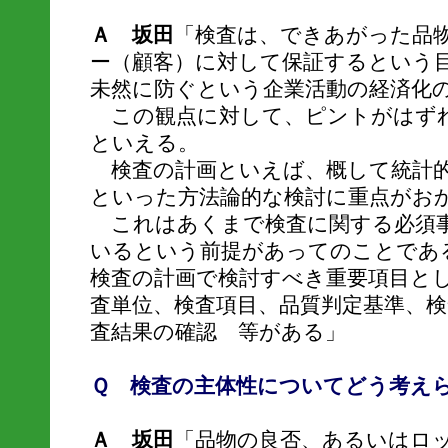
Ａ 坂田
「検査は、できあがった品
ー（顧客）に対して保証するという
未然に防ぐという企業活動の経済化
この観点に対して、ピントがはずれ
といえる。
検査の計画といえば、概して統計的
といった方法論的な検討に重点がお
これはあくまで検査に関する必須事
いるという前提があってのことであ
検査の計画で検討すべき重要項目とし
査単位、検査項目、品質判定基準、検
査結果の確認 等がある」
Ｑ 検査の主体性についてどう考え
Ａ 坂田
「品物の良否、あるいはロ