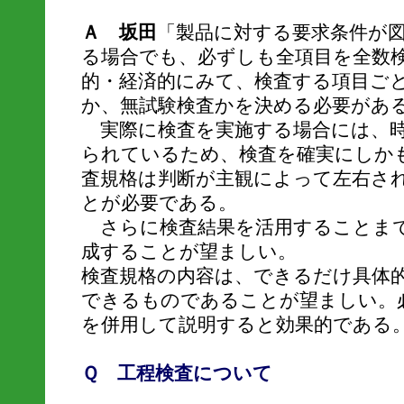
Ａ 坂田
「製品に対する要求条件が
る場合でも、必ずしも全項目を全数
的・経済的にみて、検査する項目ご
か、無試験検査かを決める必要があ
実際に検査を実施する場合には、時
られているため、検査を確実にしか
査規格は判断が主観によって左右さ
とが必要である。
さらに検査結果を活用することまで
成することが望ましい。
検査規格の内容は、できるだけ具体
できるものであることが望ましい。
を併用して説明すると効果的である
Ｑ 工程検査について