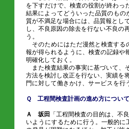
を下すだけで、検査の役割が終わっ
結果によってどういった品質のもの
質が不満足な場合には、品質報とし
し、不良原因の除去を行ない不良の
う。
そのためにはただ漫然と検査する
報が得られるように、検査の記録や
明確化しておく。
また検査結果の事実に基づいて、そ
方法を検討し改正を行ない、実績を
門に対して働きかけ、サービスを行
Ｑ 工程間検査計画の進め方につい
Ａ 坂田
「工程間検査の目的は、不
いようにするために行う。一般的に