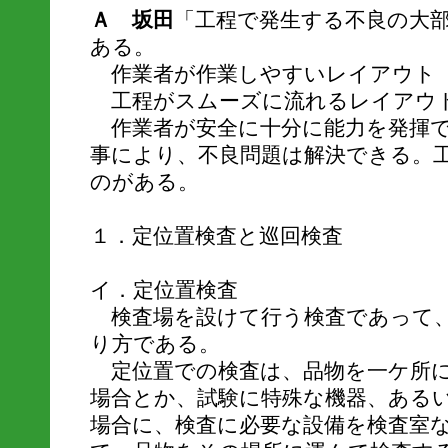
Ａ 坂田
「工程で発生する不良の大
ある。
作業者が作業しやすいレイアウト
工程がスムーズに流れるレイアウ
作業者が安全に十分に能力を発揮で
事により、不良問題は解決できる。
のがある。
１．定位置検査と巡回検査
イ．定位置検査
検査場を設けて行う検査であって、
り方である。
定位置での検査は、品物を一ケ所に
場合とか、試験に特殊な機器、ある
場合に、検査に必要な設備を検査室