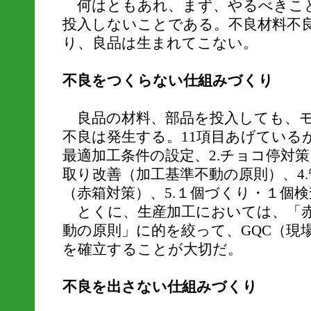
何はともあれ、まず、やるべきこと
投入しないことである。不良材料不
り、良品は生まれてこない。
不良をつくらない仕組みづくり
良品の材料、部品を投入しても、モ
不良は発生する。11項目あげている
最適加工条件の設定、2.チョコ停対策
取り改善（加工基準不動の原則）、4
（赤箱対策）、5.１個づくり・１個
とくに、生産加工においては、「赤
動の原則」に的を絞って、GQC（現
を確立することが大切だ。
不良を出さない仕組みづくり