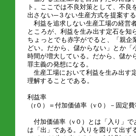
ト。ここでは不良対策として、不良
出さない─３ない生産方式を提案す
利益を追求しない生産工場の経営者
ところが、利益を生み出す定石を知
ちょっとでも赤字がでると、「親企
どい。だから、儲からない」とか「
時間が増大している。だから、儲か
罪主義の発想になる。
生産工場において利益を生み出す定
理解することである。
利益率
（r０）＝付加価値率（v０）－固定費
付加価値率（v０）とは「入り」で
は「出」である。入りを図りて出ず