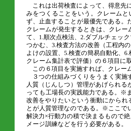
これは出荷検査によって、得意先に
みをつくることをいう。クレームと
ず、止血することが最優先である。
クレームが発生するときは、クレー
て、1.順次点検法、2.ダブルチェッ
つかむ、3.検査方法の改善（工程内の
よけの設置、5.検査の簡易自動化、6
クレーム集計表で評価）の６項目に
この６項目を実施すれば、クレー
３つの仕組みづくりをうまく実施
人質（じんしつ）管理があげられる
っても工場長の実践能力である。※
改善をやりたいという衝動にかられ
とが人質管理なのである。※ここで
解決力×行動力の積で決まるもので
メージ訓練などを行う必要がある。