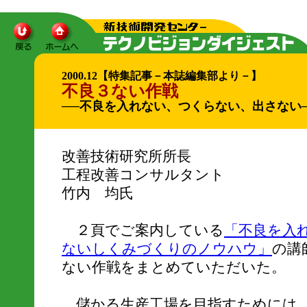
2000.12【特集記事－本誌編集部より－】
不良３ない作戦
──不良を入れない、つくらない、出さない
改善技術研究所所長
工程改善コンサルタント
竹内 均氏
２頁でご案内している
「不良を入
ないしくみづくりのノウハウ」
の講
ない作戦をまとめていただいた。
儲かる生産工場を目指すためには、