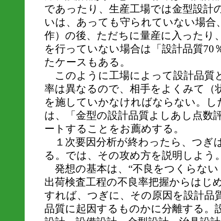
であったり、生産工場では金型設計
いは、あっても守られていない場合
作）の後、ただちに量産に入ったり
を行っていない場合は「設計品質70
たケースもある。
このように工場によって設計品質と
率は異なるので、相手をよくみて（
を施していかなければならない。し
は、「金型の設計品質よしあし点数
ートすることをお薦めする。
１次要因分析が終わったら、つぎは
る。では、その攻め方を説明しよう
発想の基本は、“不良をつくらない
出荷検査工程の不良率把握からはじ
すれば、つぎに、その原因を設計品
品質に起因するものかに分離する。