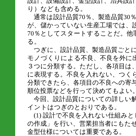
設計、設備設計、金型設計、治具設
り）なども含める。
通常は設計品質70％、製造品質30
が、儲かっていない生産工場では、設
70％としてスタートすることだ。他
る。
つぎに、設計品質、製造品質ごとに
モノづくりによる不良、不良を外に
３つに分類する。ただし、各項目は
に表現する。不良を入れない、つく
分類できたら、各項目の不良への寄
順位投票などを行って決めてもよい
今回、設計品質についての詳しい解
イントはつぎのとおりである。
(1) 設計で不良を入れない仕組み
の作成」を行い、営業担当者にもた
金型仕様については重要である。