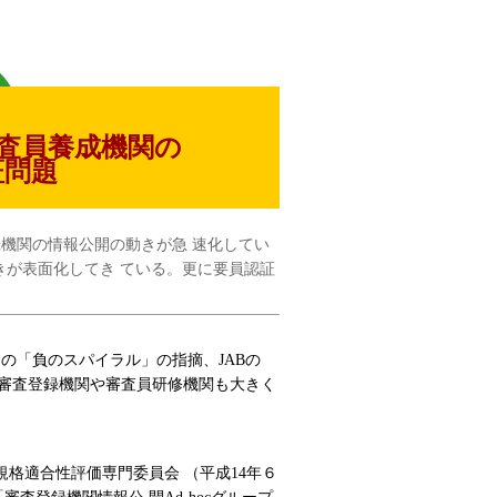
審査員養成機関の
証問題
録機関の情報公開の動きが急 速化してい
きが表面化してき ている。更に要員認証
の「負のスパイラル」の指摘、JABの
、審査登録機関や審査員研修機関も大きく
格適合性評価専門委員会 （平成14年６