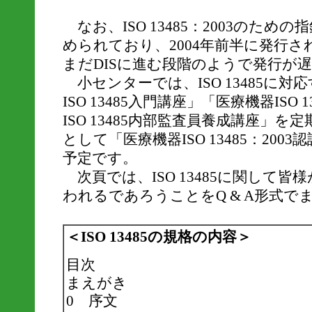
なお、ISO 13485：2003のための指針
められており、2004年前半に発行
まだDISに進む段階のようで発行が
小センターでは、ISO 13485に
ISO 13485入門講座」「医療機器ISO
ISO 13485内部監査員養成講座」
として「医療機器ISO 13485：20
予定です。
次頁では、ISO 13485に関して
われるであろうことをQ & A形式で
＜ISO 13485の規格の内容＞
目次
まえがき
0 序文