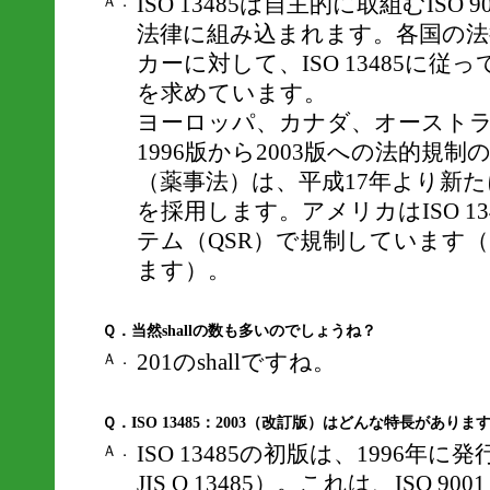
ISO 13485は自主的に取組むISO 9
Ａ．
法律に組み込まれます。各国の法
カーに対して、ISO 13485に
を求めています。
ヨーロッパ、カナダ、オーストラリア
1996版から2003版への法的規
（薬事法）は、平成17年より新たにIS
を採用します。アメリカはISO 1
テム（QSR）で規制しています
ます）。
Ｑ．当然shallの数も多いのでしょうね？
201のshallですね。
Ａ．
Ｑ．ISO 13485：2003（改訂版）はどんな特長がありま
ISO 13485の初版は、1996
Ａ．
JIS Q 13485）。これは、ISO 9