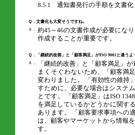
8.5.1 通知書発行の手順を文書化
Ｑ．文書化も大変そうですね。
約45～46の文書作成が必要にな
Ａ．
作成することが重要です。
Ｑ．「継続的改善」と「顧客満足」がISO 9001と違う
「継続的改善」と「顧客満足」がIS
Ａ．
まくそぐわないため、「顧客満足
変わりました。 「有効性の維持
すために、必要な場合はシステ
とです。 「顧客満足」はISO 134
を満足しているかどうかに関す
あります。 「顧客要求事項への
は、顧客やマーケットから情報
す。