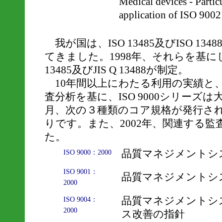
Medical devices - Partic
application of ISO 900
我が国は、ISO 13485及びISO 1
てきました。1998年、それらを基にし
13485及びJIS Q 13488が制定。
10年間以上にわたる利用の実績と
査分析を基に、ISO 9000シリーズは
月、次の３種類のコア規格が発行さ
りです。また、2002年、関連する
た。
品質マネジメントシ
ISO 9000：2000
ISO 9001：
品質マネジメントシ
2000
品質マネジメントシ
ISO 9004：
2000
ス改善の指針