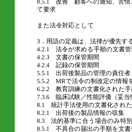
8.5.1 改善 顧客への通知、
て要求
また法令対応として
3．用語の定義は、法律が優先す
4.2.1 法令が求める手順の文書
4.2.3 文書の保管期間
4.2.4 記録の保管期間
5.5.1 出荷後製品の管理の責任者（
5.5.2 MRで法令の制改定の情
6.2.2 教育訓練の文書化された手順
7.3.6 臨床試験／性能評価（妥
8.1 統計手法使用の文書化された
8.2.1 出荷後の製品情報の収集
8.3 法的基準に合う場合のみ特
8.5.1 不具合の届出の手順を文書