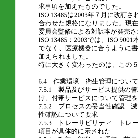
求事項を加えたものでした。
ISO 13485は2003年７月に改訂され
合わせた規格になりました。現在J
委員会監修による対訳本が発売さ
ISO 13485：2003では、ISO 
でなく、医療機器に合うように書
加えられました。
特に大きく変わったのは、この
6.4 作業環境 衛生管理につい
7.5.1 製品及びサービス提供の
け、付帯サービスについて管理を
7.5.2 プロセスの妥当性確認
性確認について要求
7.5.3 トレーサビリティ ト
項目が具体的に示された