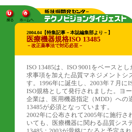
2004.04【特集記事－本誌編集部より－】
医療機器規格ISO 13485
－改正薬事法で対応必至－
ISO 13485は、ISO 9001をベ
求事項を加えた品質マネジメントシ
す。1996年に誕生し、2003年７月にISO
ISO規格として発行されました。ヨ
企業は、医用機器指定（MDD）への適
13485が必須となっています。
2002年に公布されて2005年に施
いても、医療機器に関わる品質システ
13485：2003が骨格になると予定