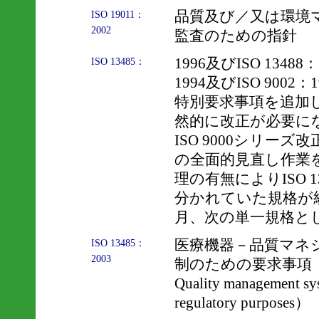
品質及び／又は環境
ISO 19011：
2002
監査のための指針
1996及びISO 13488：
ISO 13485：
1994及びISO 900
特別要求事項を追加
然的に改正が必要になり、
ISO 9000シリーズ改
の全面的見直し作業
理の有無によりISO 134
分かれていた規格が統
月、次の単一規格と
医療機器－品質マネ
ISO 13485：
2003
制のための要求事項（Medic
Quality management sys
regulatory purposes）