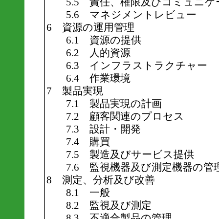
5.5 責任、権限及びコミュニ
5.6 マネジメントレビュー
6 資源の運用管理
6.1 資源の提供
6.2 人的資源
6.3 インフラストラクチャー
6.4 作業環境
7 製品実現
7.1 製品実現の計画
7.2 顧客関連のプロセス
7.3 設計・開発
7.4 購買
7.5 製造及びサービス提供
7.6 監視機器及び測定機器の管
8 測定、分析及び改善
8.1 一般
8.2 監視及び測定
8.3 不適合製品の管理