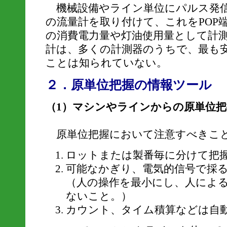
機械設備やライン単位にパルス発信
の流量計を取り付けて、これをPOP
の消費電力量や灯油使用量として計
計は、多くの計測器のうちで、最も
ことは知られていない。
２．原単位把握の情報ツール
（1）マシンやラインからの原単位
原単位把握において注意すべきこ
ロットまたは製番毎に分けて把
可能なかぎり、電気的信号で採
（人の操作を最小にし、人によ
ないこと。）
カウント、タイム積算などは自