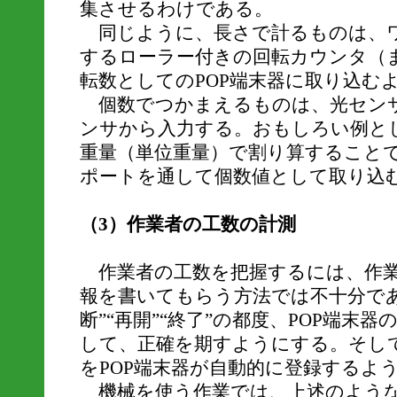
集させるわけである。
同じように、長さで計るものは、ワ
するローラー付きの回転カウンタ（
転数としてのPOP端末器に取り込む
個数でつかまえるものは、光セン
ンサから入力する。おもしろい例と
重量（単位重量）で割り算すること
ポートを通して個数値として取り込
（3）作業者の工数の計測
作業者の工数を把握するには、作業
報を書いてもらう方法では不十分であ
断”“再開”“終了”の都度、POP端末
して、正確を期すようにする。そし
をPOP端末器が自動的に登録するよ
機械を使う作業では、上述のような