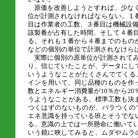
原価を改善しようとすれば、少なく
位が計測されなければならない。１
目は作業者の工数、３番目は機械設
該製番が占有した時間、そして４番
る。それも１番から４番までのもの
などの個別の単位で計測されなけら
実際に個別の原単位が計測されてみ
り、信じていたことが、データにし
いうようなことがたくさんでてくる
インを用いて、同じ品種のものを作
数とエネルギー消費量が10％から2
うようなことがある。標準工数も決
つくはずのないものが、バラつくの
エネ意識を持っている班とそうでな
る。意識の上では一所懸命に働いて
いう鏡に映してみると、ムダやムラ