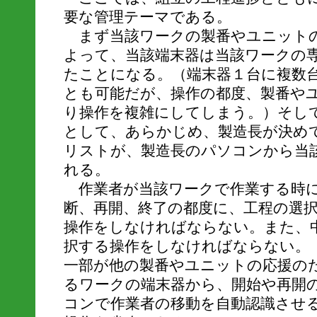
要な管理テーマである。
まず当該ワークの製番やユニット
よって、当該端末器は当該ワークの
たことになる。（端末器１台に複数
とも可能だが、操作の都度、製番や
り操作を複雑にしてしまう。）そし
として、あらかじめ、製造長が決め
リストが、製造長のパソコンから当
れる。
作業者が当該ワークで作業する時に
断、再開、終了の都度に、工程の選
操作をしなければならない。また、
択する操作をしなければならない。
一部が他の製番やユニットの応援の
るワークの端末器から、開始や再開
コンで作業者の移動を自動認識させ