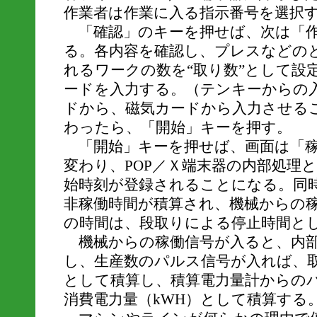
作業者は作業に入る指示番号を選択
「確認」のキーを押せば、次は「作
る。各内容を確認し、プレスなどの
れるワークの数を“取り数”として設
ードを入力する。（テンキーからの
ドから、磁気カードから入力させる
わったら、「開始」キーを押す。
「開始」キーを押せば、画面は「稼
変わり、POP／Ｘ端末器の内部処理
始時刻が登録されることになる。同時
非稼働時間が積算され、機械からの
の時間は、段取りによる停止時間と
機械からの稼働信号が入ると、内部
し、生産数のパルス信号が入れば、
として積算し、積算電力量計からの
消費電力量（kWH）として積算する