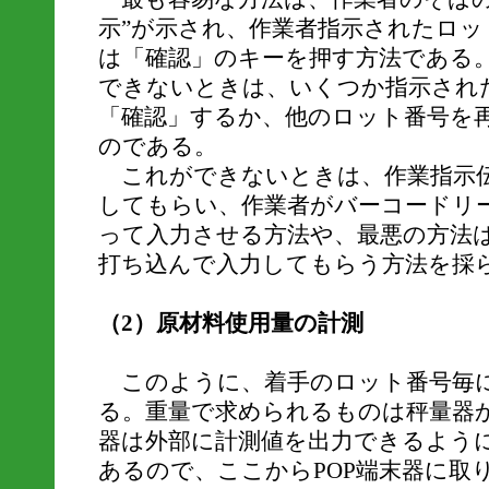
示”が示され、作業者指示されたロッ
は「確認」のキーを押す方法である
できないときは、いくつか指示され
「確認」するか、他のロット番号を
のである。
これができないときは、作業指示伝
してもらい、作業者がバーコードリ
って入力させる方法や、最悪の方法
打ち込んで入力してもらう方法を採
（2）原材料使用量の計測
このように、着手のロット番号毎に
る。重量で求められるものは秤量器
器は外部に計測値を出力できるよう
あるので、ここからPOP端末器に取