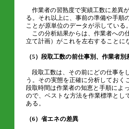
作業者の習熟度で実績工数に差異が
る。それ以上に、事前の準備や手順
ことが原単位のデータが示している
この分析結果からは、作業者への仕
立て計画）がこれを左右することに
（5）段取工数の前仕事別、作業者別
段取工数は、その前にどの仕事を
う。その実態を正確に分析しておく
段取時間は作業者の知恵と手順によ
ので、ベストな方法を作業標準とし
ある。
（6）省エネの差異