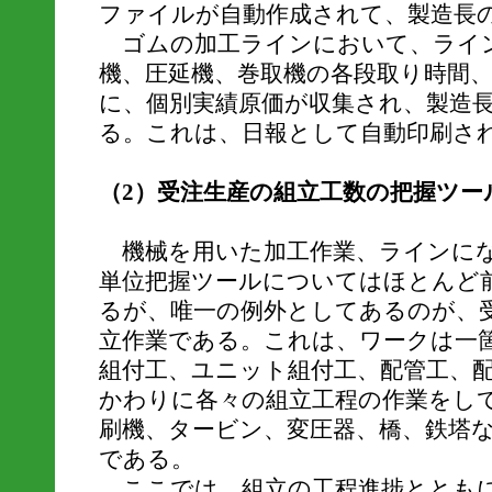
ファイルが自動作成されて、製造長
ゴムの加工ラインにおいて、ライン
機、圧延機、巻取機の各段取り時間
に、個別実績原価が収集され、製造
る。これは、日報として自動印刷さ
（2）受注生産の組立工数の把握ツー
機械を用いた加工作業、ラインにな
単位把握ツールについてはほとんど
るが、唯一の例外としてあるのが、
立作業である。これは、ワークは一
組付工、ユニット組付工、配管工、
かわりに各々の組立工程の作業をし
刷機、タービン、変圧器、橋、鉄塔
である。
ここでは、組立の工程進捗とともに