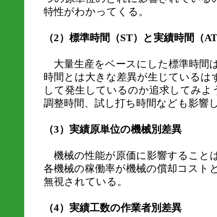
特性がわかってくる。
（2）標準時間（ST）と実績時間（A
大量生産をベースにした標準時間は
時間とは大きな差異が生じているは
して発生しているのか追求してみよ
調整時間、試し打ち時間なども影響
（3）実績原単位の機械別差異
機械の性能が原価に影響することは
各機械の稼働率が機械の償却コスト
無視されている。
（4）実績工数の作業者別差異