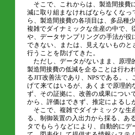
そこで、これからは、製造間接費に
減に取り組まなければならなくなっ
ら、製造間接費の各項目は、多品種
複雑でダイナミックな生産の中で、
や、データサンプリングの手法が役
できない、または、見えないものと
行うことを防げてきた。
ただし、データがないまま、原理
製造間接費の低減を企ることは行わ
るJIT改善法であり、NPSである。
げて来てはいるが、あくまで原理的
ず、その証拠に、改善の成果につい
から、評価はできず、推定によるし
そこで、複雑でダイナミックな生
る、制御装置の入出力から採る、あ
タでもらうなどにより、自動的にデ
て、図表化して提供する情報システム 