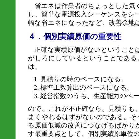
省エネは作業者のちょっとした気
し、簡単な電源投入シーケンスをシ
幅な省エネになったなど、改善余地
４．個別実績原価の重要性
正確な実績原価がないということは
がしろにしているということである
は、
見積りの時のベースになる。
標準工数算出のベースになる。
経営指数のうち、生産能力のベ
ので、これが不正確なら、見積りも
まくやれるはずがないのである。そ
る原価低減の改善につなげるばかり
す最重要点として、個別実績原単位