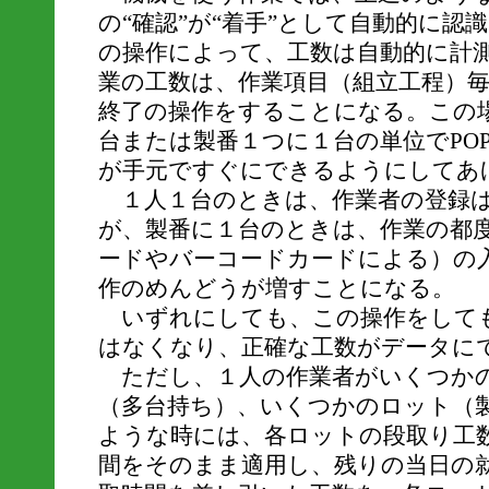
の“確認”が“着手”として自動的に認
の操作によって、工数は自動的に計
業の工数は、作業項目（組立工程）
終了の操作をすることになる。この
台または製番１つに１台の単位でPO
が手元ですぐにできるようにしてあ
１人１台のときは、作業者の登録は
が、製番に１台のときは、作業の都
ードやバーコードカードによる）の
作のめんどうが増すことになる。
いずれにしても、この操作をして
はなくなり、正確な工数がデータに
ただし、１人の作業者がいくつかの
（多台持ち）、いくつかのロット（
ような時には、各ロットの段取り工
間をそのまま適用し、残りの当日の