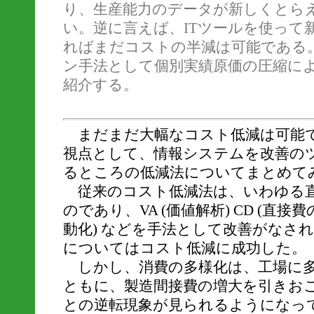
り、生産能力のデータが新しくとら
い。逆に言えば、ITツールを使って
ればまだコストの半減は可能である
ン手法として個別実績原価の圧縮に
紹介する。
まだまだ大幅なコスト低減は可能
視点として、情報システムを改善の
るところの低減法についてまとめて
従来のコスト低減法は、いわゆる直
のであり、VA (価値解析) CD (直接費
動化) などを手法として改善がなさ
についてはコスト低減に成功した。
しかし、消費の多様化は、工場に多
ともに、製造間接費の増大を引きお
との逆転現象が見られるようになっ