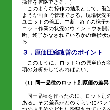
操作を省略できる。）
このような操作の結果として、製
ような画面で管理できる。現場状況
ユニットの着工、中断、終了の様子
ニット作業の状況のウィンドウを開
断、終了がなされているかの進捗状
る。
３．原価圧縮改善のポイント
このように、ロット毎の原単位が
項の分析をしてみればよい。
（1）同一品種のロット別原価の差異
同一品種を作ったのに、ロット別の
ある。その差異がどのくらいにバラ
つの原単位のどれに影響されている