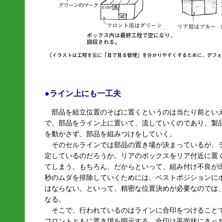
●ライン上にも一工夫
部品を組立位置のそばに置くというのは当たり前とい
で、部品をライン上に置いて、流していくのであり、製
を動かさず、部品を組みつけをしていく。
そのセルラインでは部品の置き場が決まっているが、
定しているのだろうか。リアのボックスをリア付近に置
てしまう。もちろん、だからといって、組み付け不良が
秒のムダを排除していくためには、ベストポジションに
はならない。といって、精密な位置決めが必要なのでは
なる。
そこで、行われているのはラインに合印をつけること
フロントともに置き場を明示する。合印は平面状にきっ