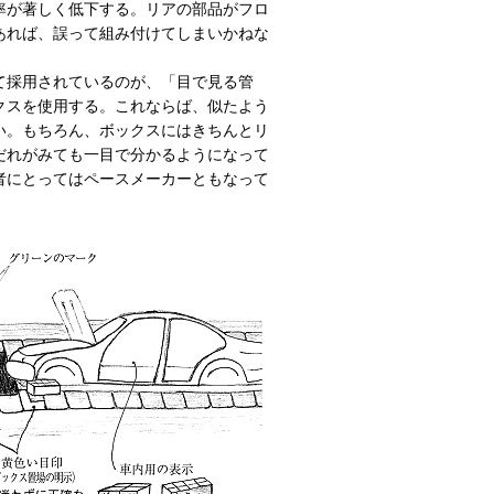
率が著しく低下する。リアの部品がフロ
あれば、誤って組み付けてしまいかねな
て採用されているのが、「目で見る管
クスを使用する。これならば、似たよう
い。もちろん、ボックスにはきちんとリ
だれがみても一目で分かるようになって
者にとってはペースメーカーともなって