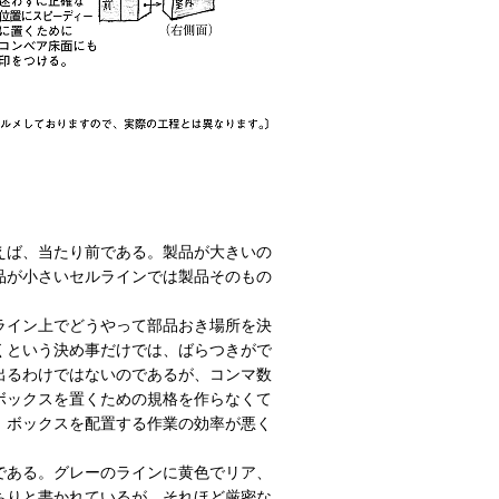
えば、当たり前である。製品が大きいの
品が小さいセルラインでは製品そのもの
ライン上でどうやって部品おき場所を決
くという決め事だけでは、ばらつきがで
出るわけではないのであるが、コンマ数
ボックスを置くための規格を作らなくて
、ボックスを配置する作業の効率が悪く
である。グレーのラインに黄色でリア、
ちりと書かれているが、それほど厳密な