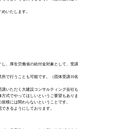
すめいたします。
すし、厚生労働省の給付金対象として、受講
所で行うことも可能です。（団体受講10名
受講いただく大建設コンサルティング会社も
修方式でやってほしいというご要望もありま
の規模には関わらないということです。
認できるようにしております。