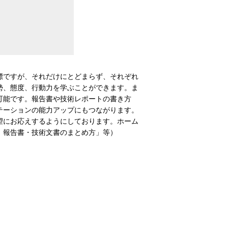
標ですが、それだけにとどまらず、それぞれ
勢、態度、行動力を学ぶことができます。ま
可能です。報告書や技術レポートの書き方
テーションの能力アップにもつながります。
望にお応えするようにしております。ホーム
、報告書・技術文書のまとめ方」等）