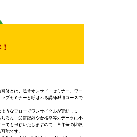
群！
内研修とは、通常オンサイトセミナー、ワー
ョップセミナーと呼ばれる講師派遣コースで
のようなフローでワンサイクルが完結しま
もちろん、受講記録や合格率等のデータは小
ターでも保存いたしますので、各年毎の比較
も可能です。