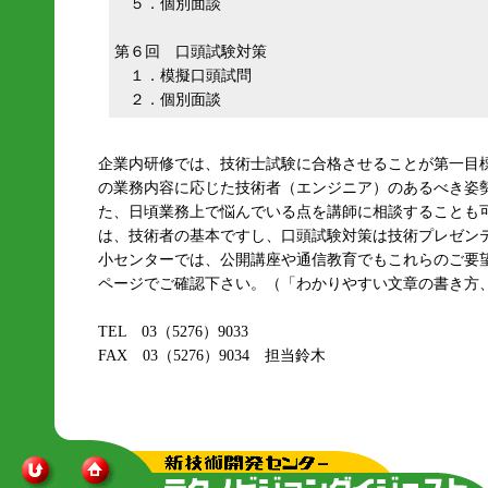
５．個別面談
第６回 口頭試験対策
１．模擬口頭試問
２．個別面談
企業内研修では、技術士試験に合格させることが第一目
の業務内容に応じた技術者（エンジニア）のあるべき姿
た、日頃業務上で悩んでいる点を講師に相談することも
は、技術者の基本ですし、口頭試験対策は技術プレゼン
小センターでは、公開講座や通信教育でもこれらのご要
ページでご確認下さい。（「わかりやすい文章の書き方
TEL 03（5276）9033
FAX 03（5276）9034 担当鈴木