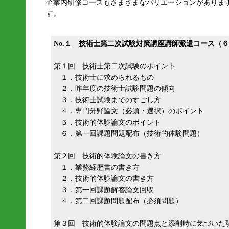
企業内研修コースもさまざまなバリエーションがありま
す。
No.１ 技術士第二次試験対策講座講師派遣コース（
第１回 技術士第二次試験のポイント
１．技術士に求められるもの
２．昨年度の技術士試験問題の傾向
３．技術士試験までのすごし方
４．専門分野論文（必須・選択）のポイント
５．技術的体験論文のポイント
６．第一回課題問題配布（技術的体験問題）
第２回 技術的体験論文の書き方
１．業務経歴書の書き方
２．技術的体験論文の書き方
３．第一回課題解答論文回収
４．第二回課題問題配布（必須問題）
第３回 技術的体験論文の問題点と添削時に気づいた