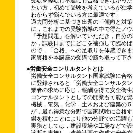
受験を経験し不運にも合格できなかった
たい方，初めて受験を考えているが独学
わからず悩んでいる方に最適です。
過去問分析に基づき出題の「傾向と対策
に，これまでの受験指導の中で得たノウ
「予想問題」を解いていただき，自分の
か，試験日までにどこを補強して臨めば
ので，「合格」への足取りを体感できま
家資格を本講座の受講で勝ち取って下さ
●労働安全コンサルタントとは
労働安全コンサルタント国家試験に合格
に登録されると「労働安全コンサルタン
業者の求めに応じ，報酬を得て安全衛生
コンサルタントとしての開業も可能な資
機械，電気，化学，土木および建築の５
が，最も得意な分野で国家試験に合格す
鑚を積むことにより他の分野での活躍も
実務としては，建設現場や工場などで設
診断を実施し，改善計画の作成や安全指