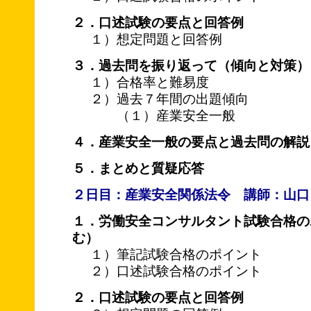
２．口述試験の要点と回答例
１）想定問題と回答例
３．過去問を振り返って（傾向と対策）
１）合格率と難易度
２）過去７年間の出題傾向
（１）産業安全一般
４．産業安全一般の要点と過去問の解説
５．まとめと質疑応答
２日目：産業安全関係法令 講師：山口
１．労働安全コンサルタント試験合格の
む）
１）筆記試験合格のポイント
２）口述試験合格のポイント
２．口述試験の要点と回答例