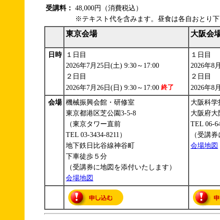
受講料：
48,000円（消費税込）
※テキスト代を含みます。昼食は各自おとり下
東京会場
大阪会
日時
１日目
１日目
2026年7月25日(土) 9:30～17:00
2026年8月
２日目
２日目
2026年7月26日(日) 9:30～17:00
2026年8月
会場
機械振興会館・研修室
大阪科学
東京都港区芝公園3-5-8
大阪府大阪
（東京タワー直前
TEL 06-6
TEL 03-3434-8211）
（受講券
地下鉄日比谷線神谷町
会場地図
下車徒歩５分
（受講券に地図を添付いたします）
会場地図