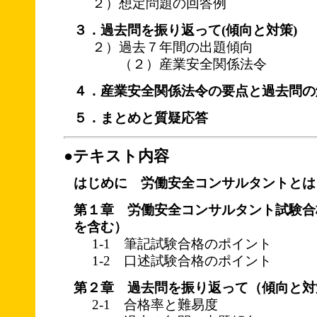
２）想定問題の回答例
３．過去問を振り返って(傾向と対策)
２）過去７年間の出題傾向
（２）産業安全関係法令
４．産業安全関係法令の要点と過去問の
５．まとめと質疑応答
●テキスト内容
はじめに 労働安全コンサルタントとは
第１章 労働安全コンサルタント試験合
を含む）
1-1 筆記試験合格のポイント
1-2 口述試験合格のポイント
第２章 過去問を振り返って（傾向と対
2-1 合格率と難易度