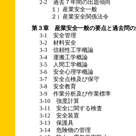
2-2 過去７年間の出題傾向
１）産業安全一般
２）産業安全関係法令
第３章 産業安全一般の要点と過去問の
3-1 安全管理
3-2 材料安全
3-3 信頼性工学概論
3-4 運搬工学概論
3-5 人間工学概論
3-6 安全心理学概論
3-7 安全点検及び保守
3-8 安全教育
3-9 作業分析及び作業標準
3-10 強度計算
3-11 安全に関する検査
3-12 安全装置
3-13 保護具
3-14 危険物の管理