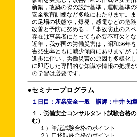
新築，改築の際の設計基準，運転基準の
安全教育訓練など多岐にわたります。ま
の足場の状態や，爆発，感電などの危険
改善と予防に努める，「事故防止のスペ
存在は事業者にとっても必要不可欠とな
近年，我が国の労働災害は，昭和36年
害発生率ともに減少傾向にありますが，
進歩に伴い，労働災害の原因も多様化し
に即応した専門的な知識や情報の把握が
の学習は必要です。
●セミナープログラム
１日目：産業安全一般 講師：中井 知
１．労働安全コンサルタント試験合格の
む）
１）筆記試験合格のポイント
２）口述試験合格のポイント