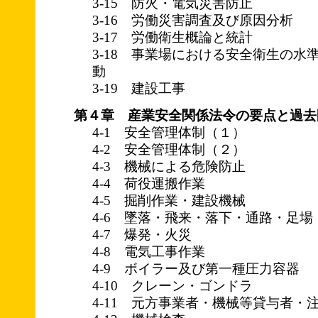
3-15 防火・電気災害防止
3-16 労働災害調査及び原因分析
3-17 労働衛生概論と統計
3-18 事業場における安全衛生の水
動
3-19 建設工事
第４章 産業安全関係法令の要点と過去
4-1 安全管理体制（１）
4-2 安全管理体制（２）
4-3 機械による危険防止
4-4 荷役運搬作業
4-5 掘削作業・建設機械
4-6 墜落・飛来・落下・通路・足場
4-7 爆発・火災
4-8 電気工事作業
4-9 ボイラー及び第一種圧力容器
4-10 クレーン・ゴンドラ
4-11 元方事業者・機械等貸与者・