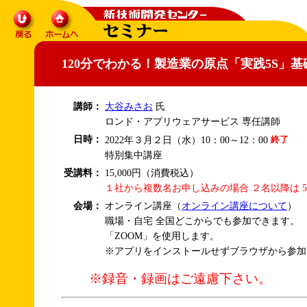
120分でわかる！製造業の原点「実践5S」
講師：
大谷みさお
氏
ロンド・アプリウェアサービス 専任講師
日時：
2022年３月２日（水）10：00～12：00
特別集中講座
受講料：
15,000円（消費税込）
１社から複数名お申し込みの場合 ２名以降は 5
会場：
オンライン講座（
オンライン講座について
）
職場・自宅 全国どこからでも参加できます。
「ZOOM」を使用します。
※アプリをインストールせずブラウザから参加
※録音・録画はご遠慮下さい。