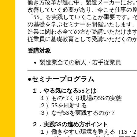
働き方改革が進む中、製造メーカーにお
改善していく必要があり、今こそ仕事の
「5S」を実践していくことが重要です。そ
の基礎を学ぶセミナーを開催いたします
造業に関わる全ての方が受講いただけま
従業員に基礎教育として受講いただくの
受講対象
製造業全ての新人・若手従業員
●セミナープログラム
１．やる気になる5Sとは
１）ものづくり現場の5Sの実態
２）5Sを刷新する
３）なぜ5Sを実践するのか？
２．実践5Sの進め方ポイント
１）働きやすい環境を整える（1S・