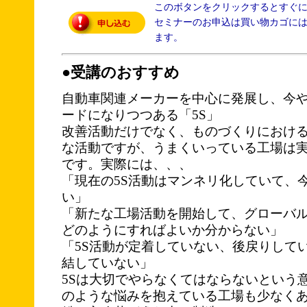
このボタンをクリックするとすぐ
セミナーのお申込は買い物カゴに
ます。
●受講のおすすめ
自動車関連メーカーを中心に発展し、今
ードになりつつある「5S」
改善活動だけでなく、ものづくりにおけ
な活動ですが、うまくいっている工場は
です。実際には、、、
「現在の5S活動はマンネリ化していて、
い」
「新たな工場活動を開始して、グローバ
どのようにすればよいか分からない」
「5S活動が定着していない、後戻りして
結していない」
5Sは大切でやらなくてはならないという
のような悩みを抱えている工場も少なく