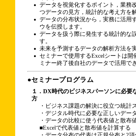
データを視覚化するポイント，業務
つデータの見方，統計的な考え方を
データの分布状況から，実務に活用
ウを伝授します。
データを扱う際に発生する統計的な
す。
未来を予測するデータの解析方法を
セミナーで使用するExcelシートは
ミナー終了後自社のデータで活用で
●セミナープログラム
１．DX時代のビジネスパーソンに必要
方
・ビジネス課題の解決に役立つ統計
・デジタル時代に必要な正しいデー
・データの比較に使う代表値と散布
■Excelで代表値と散布値を計算する
・データ分布の代表は正規分布と2項