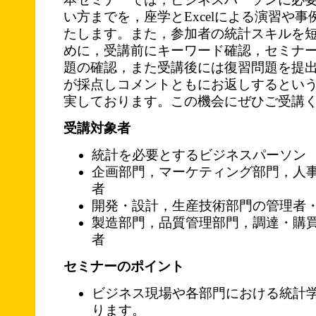
い方までを，座学とExcelによる演習や
たします。また，参加者の統計スキルを
めに，受講前にキーワード確認，セミナ
題の確認，また受講後には復習問題を提
が採点しコメントともにお返しするとい
実しております。この機会にぜひご受講
受講対象者
統計を必要とするビジネスパーソン
企画部門，マーケティング部門，人
者
開発・設計，生産技術部門の管理者
製造部門，品質管理部門，調達・購
者
セミナーのポイント
ビジネス現場や各部門における統計
ります。