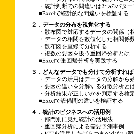
・統計判断での間違いは2つのパター
■Excelで統計的な間違いを検証する
２．データの分布を視覚化する
・散布図で対応するデータの関係（
・データの相関を数値化した相関係
・散布図を直線で分析する
・複数の要因を扱う重回帰分析とは
■Excelで重回帰分析を実践する
３．どんなデータでも分けて分析すれば
・データの活用はデータの分解から
・要因の違いを分解する分散分析と
・分析結果が正しいかを判定する検
■Excelで設備間の違いを検証する
４．統計のビジネスへの活用例
・部門別に見た統計の活用法
・重回帰分析による需要予測事例
・ICTを活用したばらつきの少ない