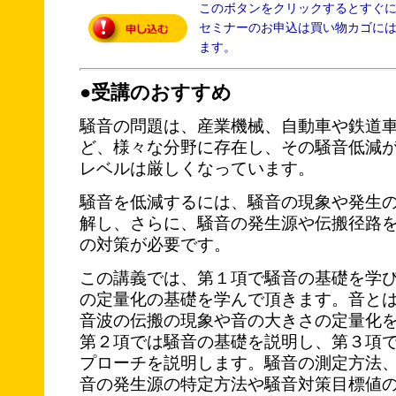
このボタンをクリックするとすぐ
セミナーのお申込は買い物カゴに
ます。
●受講のおすすめ
騒音の問題は、産業機械、自動車や鉄道
ど、様々な分野に存在し、その騒音低減
レベルは厳しくなっています。
騒音を低減するには、騒音の現象や発生
解し、さらに、騒音の発生源や伝搬径路
の対策が必要です。
この講義では、第１項で騒音の基礎を学
の定量化の基礎を学んで頂きます。音と
音波の伝搬の現象や音の大きさの定量化
第２項では騒音の基礎を説明し、第３項
プローチを説明します。騒音の測定方法
音の発生源の特定方法や騒音対策目標値