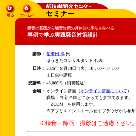
騒音の基礎から騒音対策の具体的な手法を学べる
事例で学ぶ実践騒音対策設計
講師：
伯耆田 淳
氏
ほうきたコンサルタント 代表
日時：
2026年８月18日（火）10：00～17：00
１日集中講座
受講料：
43,000円（消費税込）
会場：
オンライン講座（
オンライン講座について
）
職場・自宅 全国どこからでも参加できます。
「ZOOM」を使用します。
※アプリをインストールせずブラウザから参加
※録音・録画・撮影はご遠慮下さい