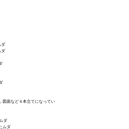
ムダ
ムダ
ダ
ダ
，図面など４本立てになってい
ムダ
たムダ