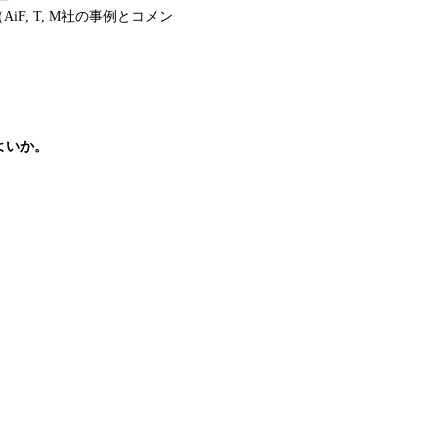
F, T, M社の事例とコメン
よいか。