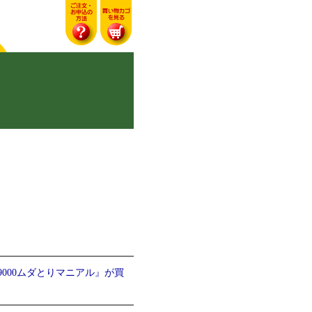
9000ムダとりマニアル』が買