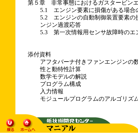
第５章 非常事態におけるガスタービン
5.1 エンジン要素に損傷がある場
5.2 エンジンの自動制御装置要素
ンジン過渡応答
5.3 第一次情報用センサ故障時の
添付資料
アフタバーナ付きファンエンジンの
性と動特性計算
数学モデルの解説
プログラム構成
入力情報
モジュールプログラムのアルゴリズ