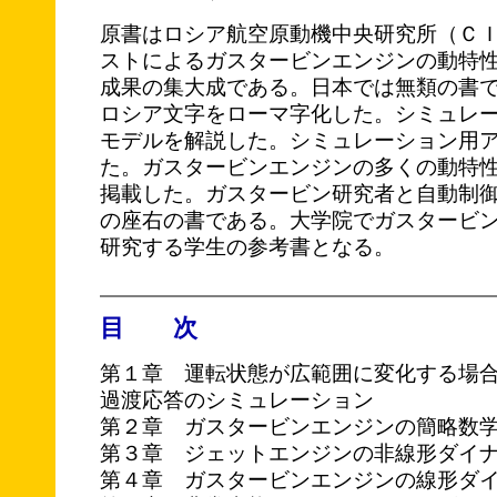
原書はロシア航空原動機中央研究所（Ｃ
ストによるガスタービンエンジンの動特
成果の集大成である。日本では無類の書
ロシア文字をローマ字化した。シミュレ
モデルを解説した。シミュレーション用
た。ガスタービンエンジンの多くの動特
掲載した。ガスタービン研究者と自動制
の座右の書である。大学院でガスタービ
研究する学生の参考書となる。
目 次
第１章 運転状態が広範囲に変化する場
過渡応答のシミュレーション
第２章 ガスタービンエンジンの簡略数
第３章 ジェットエンジンの非線形ダイ
第４章 ガスタービンエンジンの線形ダ