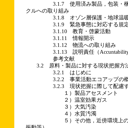
3.1.7 使用済み製品，包装・梱
クルへの取り組み
3.1.8 オゾン層保護・地球温暖
3.1.9 緊急事態に対応する規定
3.1.10 教育・啓蒙活動
3.1.11 情報開示
3.1.12 物流への取り組み
3.1.13 説明責任（Accuntabilit
参考文献
3.2 原料・製品に対する現状把握方
3.2.1 はじめに
3.2.2 事業活動エコアップの
3.2.3 現状把握に際して配慮す
１）製品アセスメント
２）温室効果ガス
３）大気汚染
４）水質汚濁
５）その他，近傍環境上の問題
振動等）