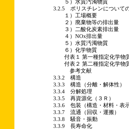
５）水質汚濁物質
3.2.5 ポリスチレンについて
１）工場概要
２）廃棄物等の排出量
３）二酸化炭素排出量
４）NOx排出量
５）水質汚濁物質
６）化学物質
付表１ 第一種指定化学物
付表２ 第二種指定化学物
参考文献
3.3.2 構造
3.3.3 構造（分離・解体性）
3.3.4 分解処理
3.3.5 再資源化（３Ｒ）
3.3.6 包装（構造・材料・表
3.3.7 流通（回収・運搬）
3.3.8 騒音・振動
3.3.9 長寿命化