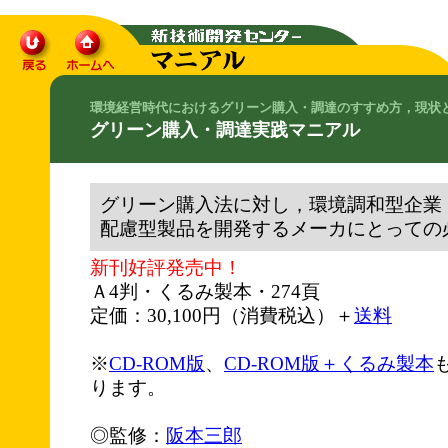
環境経営時代におけるグリーン購入・調達のすすめ方，現状
グリーン購入・調達実践マニアル
グリーン購入法に対し，環境調和型企業
配慮型製品を開発するメーカにとっての
新刊好評発売中！
Ａ4判・くるみ製本・274頁
定価：30,100円（消費税込）＋
送料
※
CD-ROM版
、
CD-ROM版＋くるみ製本
ります。
◎監修：
阪本三郎