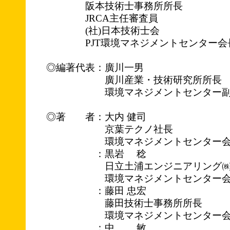
阪本技術士事務所所長
JRCA主任審査員
(社)日本技術士会
PJT環境マネジメントセンター会
◎編著代表：
廣川一男
廣川産業・技術研究所所長
環境マネジメントセンター副
◎著 者：大内 健司
京葉テクノ社長
環境マネジメントセンター会
：黒岩 稔
日立土浦エンジニアリング㈱
環境マネジメントセンター会
：藤田 忠宏
藤田技術士事務所所長
環境マネジメントセンター会
：中 敏