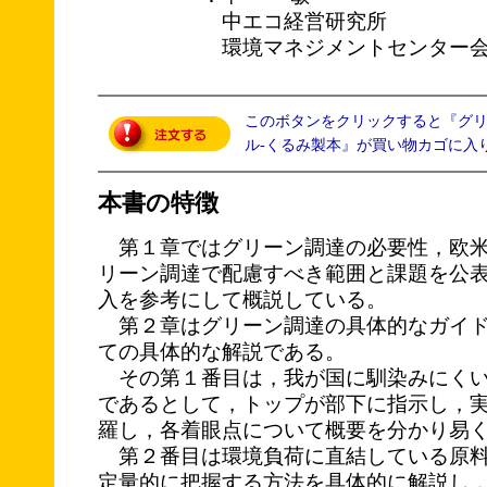
中エコ経営研究所
環境マネジメントセンター会
このボタンをクリックすると『グ
ル‐くるみ製本』が買い物カゴに入
本書の特徴
第１章ではグリーン調達の必要性，欧米
リーン調達で配慮すべき範囲と課題を公
入を参考にして概説している。
第２章はグリーン調達の具体的なガイド
ての具体的な解説である。
その第１番目は，我が国に馴染みにくい
であるとして，トップが部下に指示し，
羅し，各着眼点について概要を分かり易
第２番目は環境負荷に直結している原料
定量的に把握する方法を具体的に解説し