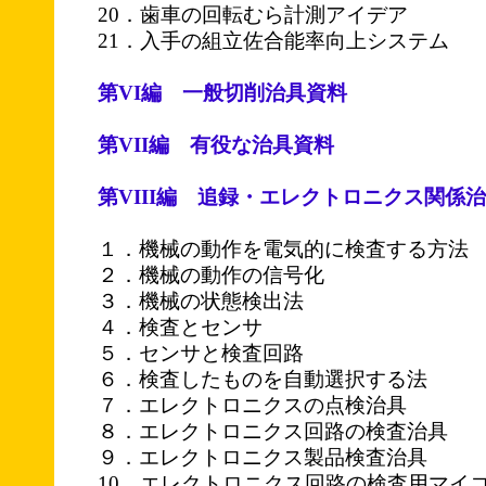
20．歯車の回転むら計測アイデア
21．入手の組立佐合能率向上システム
第VI編 一般切削治具資料
第VII編 有役な治具資料
第VIII編 追録・エレクトロニクス関係
１．機械の動作を電気的に検査する方法
２．機械の動作の信号化
３．機械の状態検出法
４．検査とセンサ
５．センサと検査回路
６．検査したものを自動選択する法
７．エレクトロニクスの点検治具
８．エレクトロニクス回路の検査治具
９．エレクトロニクス製品検査治具
10．エレクトロニクス回路の検査用マイ