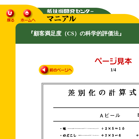
『顧客満足度（CS）の科学的評価法』
1/4