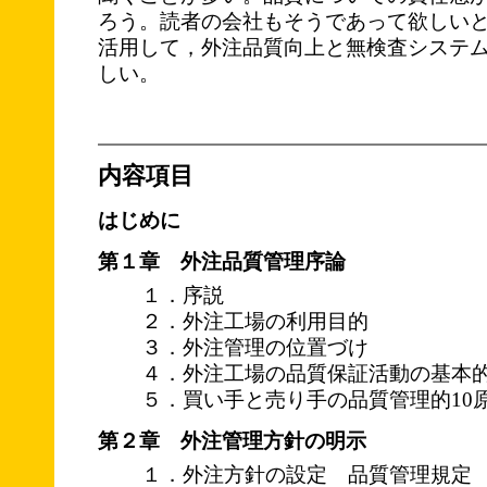
ろう。読者の会社もそうであって欲しい
活用して，外注品質向上と無検査システ
しい。
内容項目
はじめに
第１章 外注品質管理序論
１．序説
２．外注工場の利用目的
３．外注管理の位置づけ
４．外注工場の品質保証活動の基本
５．買い手と売り手の品質管理的10
第２章 外注管理方針の明示
１．外注方針の設定 品質管理規定