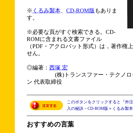
※
くるみ製本
、
CD-ROM版
もありま
す。
※必要な頁がすぐ検索できる。CD-
ROMに含まれる文書ファイル
（PDF・アクロバット形式）は，著作権
せん。
◎編著：
西塚 宏
(株)トランスファー・テクノロジ
ン 代表取締役
このボタンをクリックすると『外
入の秘訣－CD-ROM版＋くるみ製
おすすめの言葉