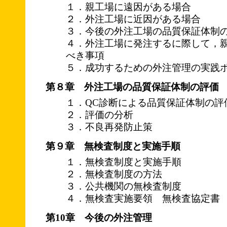
１．親工場に遠因がある場合
２．外注工場に近因がある場合
３．今後の外注工場の品質保証体制
４．外注工場に発注するに際して，
べき事項
５．成功するための外注管理の実践ポ
第８章 外注工場の品質保証体制の評価
１．QC診断による品質保証体制の評
２．評価の分析
３．不良再発防止策
第９章 無検査制度と実施手順
１．無検査制度と実施手順
２．無検査制度の方法
３．公共機関の無検査制度
４．無検査実施要領 無検査協定書
第10章 今後の外注管理