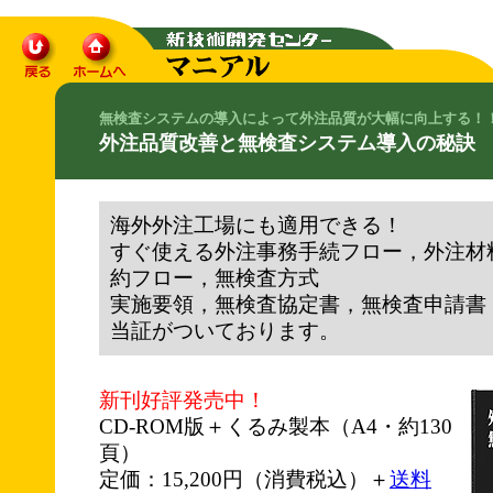
無検査システムの導入によって外注品質が大幅に向上する！
外注品質改善と無検査システム導入の秘訣
海外外注工場にも適用できる！
すぐ使える外注事務手続フロー，外注材
約フロー，無検査方式
実施要領，無検査協定書，無検査申請書
当証がついております。
新刊好評発売中！
CD-ROM版＋くるみ製本（A4・約130
頁）
定価：15,200円（消費税込）＋
送料