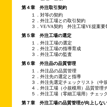
第４章 外注取引契約
１．対等の契約
２．外注工場との取引契約
３．VE/VA契約 外注工場VE提案要
第５章 外注工場の選定
１．外注工場の選定
２．外注工場の指導育成
３．外注工場の監査
第６章 外注品の品質管理
１．外注品の品質管理
２．外注先の選定と指導
３．外注先選定チェックリスト（中
４．外注工場（小規模用）品質管理
５．外注工場（零細工場用）チェッ
第７章 外注工場の品質管理が向上しな