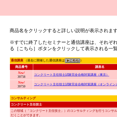
商品名をクリックすると詳しい説明が表示されま
※すでに終了したセミナーと通信講座は、それぞ
る［こちら］ボタンをクリックして表示される一
通信講座
（過去に開催した通信講座は
）
商品番号
講座名
New
!
コンクリート主任技士試験完全合格対策講座（東京）
39758
New
!
コンクリート主任技士試験完全合格対策講座（オンライン
39759
コンサルティング
コンクリート主任技士
この領域（「コンクリート主任技士」）のコンサルティングを行うコンサ
だくことができます。