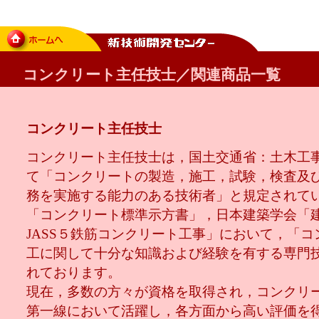
コンクリート主任技士／関連商品一覧
コンクリート主任技士
コンクリート主任技士は，国土交通省：土木工
て「コンクリートの製造，施工，試験，検査及
務を実施する能力のある技術者」と規定されて
「コンクリート標準示方書」，日本建築学会「
JASS５鉄筋コンクリート工事」において，「
工に関して十分な知識および経験を有する専門
れております。
現在，多数の方々が資格を取得され，コンクリ
第一線において活躍し，各方面から高い評価を