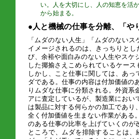
い。人を大切にし、人の知恵を活か
から始まる。
●人と機械の仕事を分離、「や
「ムダのない人生」「ムダのないス
イメージされるのは、きっちりとし
び、余裕や面白みのない人生やスケ
した揶揄さえこめられているケース
しかし、こと仕事に関しては、あっ
ダである。仕事の内容は付加価値の
りムダな仕事に分類される。外資系
アに査定しているが、製造業におい
は製品に対する何らかの加工であり
全く付加価値を生まない作業がある
のある仕事の比率を上げていくのが
ところで、ムダを排除することは、