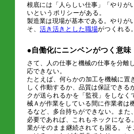
根底には「人らしい仕事」「やりが
いというポリシーがある。
製造業は現場が基本である。やりが
そ、
活き活きとした職場
がつくれる
●自働化にニンベンがつく意味
さて、人の仕事と機械の仕事を分離
応できない。
たとえば、何らかの加工を機械に置
しく作動するか、品質は保証できる
クが送られるかを「監視」をしなく
械Ａが作業をしている間に作業者は
るなど、多台持ちができない。また
必要であれば、これもネックになる
業がそのまま継続されても困る。 そ