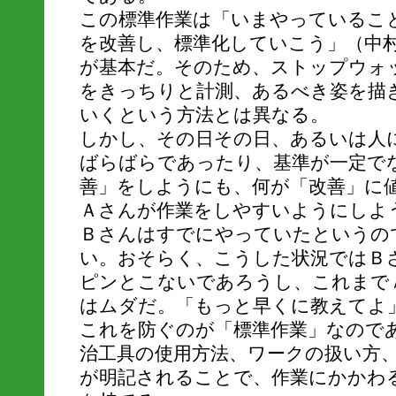
この標準作業は「いまやっているこ
を改善し、標準化していこう」（中
が基本だ。そのため、ストップウォ
をきっちりと計測、あるべき姿を描
いくという方法とは異なる。
しかし、その日その日、あるいは人
ばらばらであったり、基準が一定で
善」をしようにも、何が「改善」に
Ａさんが作業をしやすいようにしよ
Ｂさんはすでにやっていたというの
い。おそらく、こうした状況ではＢ
ピンとこないであろうし、これまで
はムダだ。「もっと早くに教えてよ
これを防ぐのが「標準作業」なので
治工具の使用方法、ワークの扱い方
が明記されることで、作業にかかわ