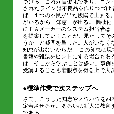
つける。これが自働化であり、ニン
されたラインは不良品を作りつづけ
ば、１つの不良が出た段階で止まる。
がいるから「知恵」が出る。 機械化
にＦＡメーカーのシステム担当者は
を提案していくことが、果たしてそ
うか」と疑問を呈した。人がいなく
知恵が出ないからだ。 この知恵は現
書籍や雑誌をヒントにする場合もあ
ば、そこから学ぶことは多い。事例
受講することも着眼点を得る上で大
●標準作業で次ステップへ
さて、こうした知恵やノウハウを組
定着させるか。あるいは新人に教育
である。