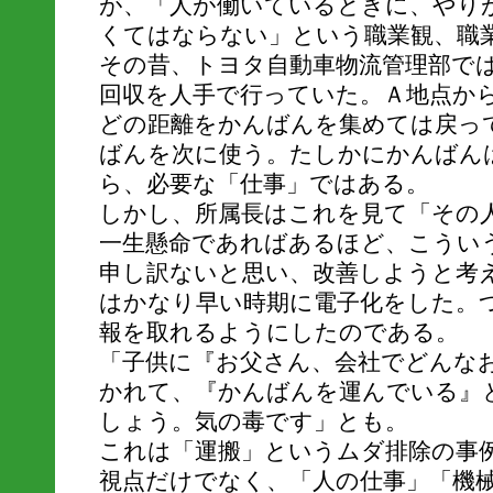
が、「人が働いているときに、やり
くてはならない」という職業観、職
その昔、トヨタ自動車物流管理部で
回収を人手で行っていた。Ａ地点から
どの距離をかんばんを集めては戻っ
ばんを次に使う。たしかにかんばん
ら、必要な「仕事」ではある。
しかし、所属長はこれを見て「その
一生懸命であればあるほど、こうい
申し訳ないと思い、改善しようと考
はかなり早い時期に電子化をした。
報を取れるようにしたのである。
「子供に『お父さん、会社でどんな
かれて、『かんばんを運んでいる』
しょう。気の毒です」とも。
これは「運搬」というムダ排除の事
視点だけでなく、「人の仕事」「機