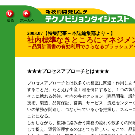
2003.07【特集記事－本誌編集部より－】
社内標準なきところにマネジメ
－品質計画書の有効利用でさらなるブラッシュア
★★★プロセスアプローチとは★★★
プロセスアプローチとは数多くの相互に関連・作用しあ
することだ。たとえば生産工程を例にすると、１つの製
そこに携わる外注、社内の各セクション（商品開発、設
技術、製造、品質保証、営業、サービス、流通センター
いの業務が関連し、つながっているかを把握し、スムー
ことになる。
しかしながら、複雑に絡み合う業務の流れや数多くの関
して捉え、運営管理するのはとても難しい。そこで、品