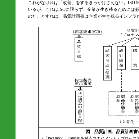
これがなければ「改善」をするきっかけさえない。ISO 90
いるが、これはISOに限らず、企業が生き残るためには
のだ。とすれば、品質計画書は企業が生き残るインフラ
図 品質計画、品質計画書
（「ISO 9000：2000年版対応マネジメント・プロ