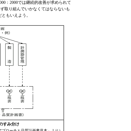
00：2000では継続的改善が求められて
必ず取り組んでいかなくてはならないも
だともいえよう。
のすみ分け
セスアプローチと品質計画書見本」より）