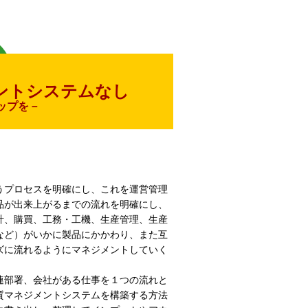
ントシステムなし
ップを－
うプロセスを明確にし、これを運営管理
品が出来上がるまでの流れを明確にし、
計、購買、工務・工機、生産管理、生産
など）がいかに製品にかかわり、また互
ズに流れるようにマネジメントしていく
連部署、会社がある仕事を１つの流れと
質マネジメントシステムを構築する方法