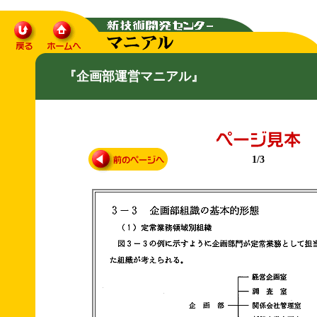
『企画部運営マニアル』
1/3