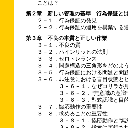
ことは？
第２章 新しい管理の基準 行為保証と
２－１．行為保証の発見
２－２．行為保証の運用を構築する
第３章 不良の本質と正しい作業
３－１．不良の質
３－２．ハインリッヒの法則
３－３．ゼロトレランス
３－４．問題構造の三角形をどのよ
３－５．行為保証における問題と問
３－６．非注意における盲目状態と
３－６－１．なぜゴリラが見
３－６－２．“無意識の意識”
３－６－３．型式認識と目的
３－７．協応動作の重要性
３－８．求めることの重要性
３－８－１．協応動作と“無意
３－８－２．指示は実行されて