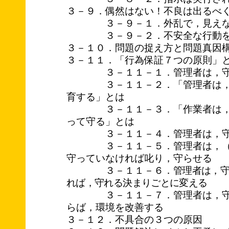
３－９．偶然はない！不良は出るべ
３－９－１．外乱で，見えない
３－９－２．不安全な行動を
３－１０．問題の捉え方と問題真因
３－１１．「行為保証７つの原則」
３－１１－１．管理者は，守
３－１１－２．「管理者は，守
育する」とは
３－１１－３．「作業者は，守
って守る」とは
３－１１－４．管理者は，守っ
３－１１－５．管理者は，（作
守っていなければ叱り，守らせる
３－１１－６．
管理者は，
れば，守れる決まりごとに変える
３－１１－７．管理者は，守れ
らば，環境を改善する
３－１２．不具合の３つの原因