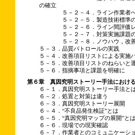
の確立
５－２－４．ライン作業者へ
５－２－５．製造技術標準の
５－２－６．ライン間評価レ
５－２－７．対策実施課題の
５－２－８．ノウハウ，改善
５－３．品質パトロールの実践
５－４．改善項目リストによる実施
５－５．改善項目リストのねらいと
５－６．指摘事項と課題を明確に
第６章 真因究明ストーリー手法におけ
６－１．真因究明ストーリー手法と
６－２．処置と対策は違う
６－３．真因究明ストーリー展開
６－４．“不良品発生検証”とは
６－５．“真因究明マップの展開”と
６－６．現場での現実確認
６－７．作業者とのコミュニケーシ