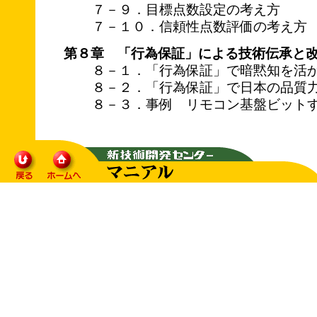
７－９．目標点数設定の考え方
７－１０．信頼性点数評価の考え方
第８章 「行為保証」による技術伝承と
８－１．「行為保証」で暗黙知を活
８－２．「行為保証」で日本の品質
８－３．事例 リモコン基盤ビット