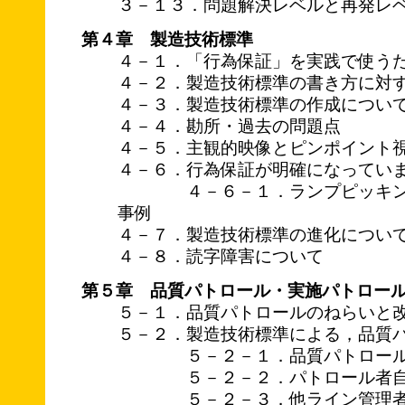
３－１３．問題解決レベルと再発レ
第４章 製造技術標準
４－１．「行為保証」を実践で使う
４－２．製造技術標準の書き方に対
４－３．製造技術標準の作成につい
４－４．勘所・過去の問題点
４－５．主観的映像とピンポイント
４－６．行為保証が明確になってい
４－６－１．ランプピッキング
事例
４－７．製造技術標準の進化につい
４－８．読字障害について
第５章 品質パトロール・実施パトロー
５－１．品質パトロールのねらいと
５－２．製造技術標準による，品質
５－２－１．品質パトロール
５－２－２．パトロール者自身
５－２－３．他ライン管理者の