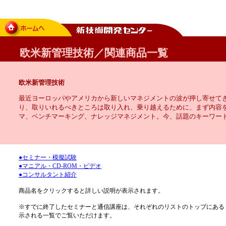
欧米新管理技術／関連商品一覧
欧米新管理技術
最近ヨーロッパやアメリカから新しいマネジメントの波が押し寄せて
り、取りいれるべきところは取り入れ、乗り越えるために、まず内容
マ、ベンチマーキング、ナレッジマネジメント。今、話題のキーワー
●セミナー・模擬試験
●マニアル・CD-ROM・ビデオ
●コンサルタント紹介
商品名をクリックすると詳しい説明が表示されます。
※すでに終了したセミナーと通信講座は、それぞれのリストのトップにある
示される一覧でご覧いただけます。