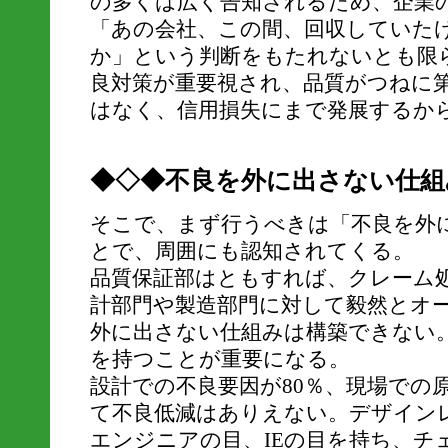
の多くは広く告知されるため、企業
「あの会社、この間、回収していた
か」という判断をもたれないとも限
良対策が重要視され、品質がつねに
はなく、信用損失にまで発展するか
◆◇◆不良を外に出さない仕組
そこで、まず行うべきは「不良を外
とで、周囲にも認知されてくる。
品質保証部はともすれば、クレーム
計部門や製造部門に対して毅然とオ
外に出さない仕組みは構築できない
を持つことが重要になる。
設計での不良要因が80％、現場での
て不良低減はありえない。デザイン
エンジニアの目、IEの目を持ち、チ