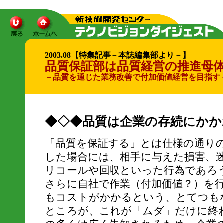
2003.08【特集記事－本誌編集部より－】
品質保証部は品質経営の推進母
－品質を通じた業務改善で付加価値経営を目指す
◆◇◆品質は企業の存続にかか
「品質を保証する」とは仕様の通りの
した場合には、相手に与えた損害、
リコールや回収といった行為であろ
さらに自社で作業（付加価値？）を
もコストがかかるという、とてつも
ところが、これが「ムダ」だけに終