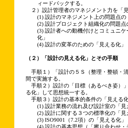
ィードバックする。
２）設計管理者のマネジメント力を「見
(1) 設計のマネジメント上の問題点
(2) 設計プロジェクト組織化の問題
(3) 設計者への動機付けとコミュニ
化」
(4) 設計の変革のための「見える化」
（２）「設計の見える化」とその手順
手順１）「設計の５Ｓ（整理・整頓・清
間で実施する。
手順２）設計の「目標（あるべき姿）」
る化」して思想統一する。
手順３）設計の基本的条件の「見える
(1) 設計業務の流れ及び設計室の「
(2) 設計に関する３つの標準化の「
(3) ISO9001（7.2項）の「見える化」
(4) 設計の基本思想（「擦り合わせ