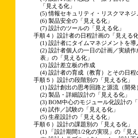
「見える化」
(5) 情報セキュリティ・リスクマネ
(6) 製品安全の「見える化」
(7) 設計のツールの「見える化」
手順４）設計者の日程計画の「見える
(1) 設計者にタイムマネジメントを
(2) 設計者個人の一日の計画／実績
表」の「見える化」
(3) 設計差立板の作成
(4) 設計者の育成（教育）とその日
手順５）設計の段階別の「見える化」
(1) 設計創出の思考回路と源流（開
(2) 製品・詳細設計の「見える化」
(3) BOM中心のモジュール化設計の
(4) 試作／試験の「見える化」
(5) 生産設計の「見える化」
手順６）設計の課題別の「見える化」
(1) 「設計期間1/2化の実現」の「見