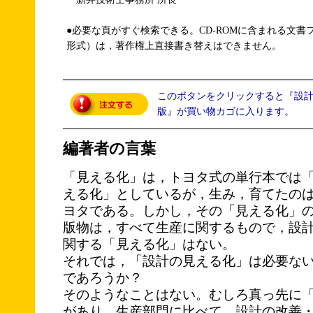
●必要な頁がすぐ検索できる。CD-ROMに含まれる文書
形式）は，著作権上直接書き替えはできません。
このボタンをクリックすると『設計の
版』が買い物カゴに入ります。
編著者の言葉
「見える化」は，トヨタ式の単行本では
える化」としているが，生み，育てたの
ヨタである。しかし，その「見える化」
版物は，すべて生産に関するもので，設
関する「見える化」はない。
それでは，「設計の見える化」は必要な
であろうか？
そのようなことはない。むしろ真っ先に
があり，生産部門に比べて，設計の改善