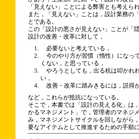
「見えない」ことによる弊害とも考えら
また，「見えない」ことは，設計業務の
とである。
この「設計の悪さが見えない」ことが「
設計の改善・改革に対して，
必要ないと考えている，
今のやり方が習慣（惰性）になって
くない，と思っている，
やろうとしても，出る杭は叩かれれ
い，
改善・改革に踏みきるには，説得が
など，これらが抵抗になっている。
そこで，本書では「設計の見える化」は
かるマネジメント」で，管理者のマネジ
み，マネジメントサイクルを回しながら
要なアイテムとして推進するための手順