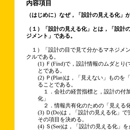
内容項目
（はじめに）なぜ，「設計の見える化」
（１）「設計の見える化」とは，「設計
ジメント」である。
１）「設計の目で見て分かるマネジメント
クルである。
(1) Ｆ(Find)で，設計情報のムダと
とである。
(2) Ｐ(Plan)は，「見えない」もの
ることである。
１．会社の経営指標と，設計の付加
化」
２．情報共有化のための「見える化
(3) Ｄ(Do)は，「設計の見える化
その項目を決める。
(4) Ｓ(See)は，「設計の見える化