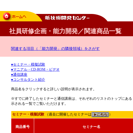
社員研修企画・能力開発／関連商品一覧
関連する項目（「能力開発」の隣接領域）をさがす
●セミナー・模擬試験
●マニアル・CD-ROM・ビデオ
●通信講座
●コンサルタント紹介
商品名をクリックすると詳しい説明が表示されます。
※すでに終了したセミナーと通信講座は、それぞれのリストのトップにある
示される一覧でご覧いただけます。
セミナー・模擬試験
（過去に開催したセミナーは
）
商品番号
セミナー名